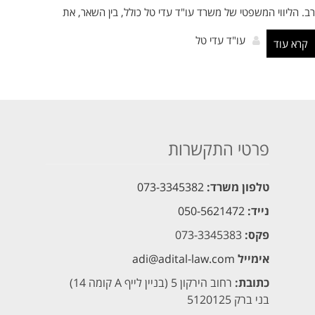
רב. הליווי המשפטי של משרד עו"ד עדי טל כולל, בין השאר, את
עו"ד עדי טל
קרא עוד
פרטי התקשרות
טלפון משרד:
073-3345382
נייד:
050-5621472
פקס:
073-3345383
אימייל
adi@adital-law.com
כתובת:
רחוב הירקון 5 (בניין לייף A קומה 14)
בני ברק 5120125