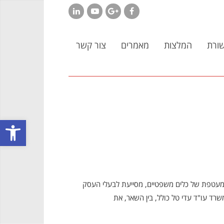
LinkedIn
YouTube
Google+
Facebook
ורת
המלצות
מאמרים
צור קשר
פתח סרגל
 מעטפת של כלים משפטיים, מסייעת לבעלי העסק
רד עו"ד עדי טל כולל, בין השאר, את