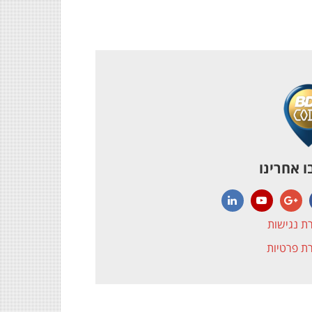
 אחרינו
LinkedIn
YouTube
Google+
Face
ת נגישות
ת פרטיות