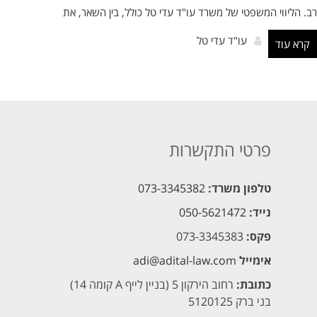
רב. הליווי המשפטי של משרד עו"ד עדי טל כולל, בין השאר, את
עו"ד עדי טל
קרא עוד
פרטי התקשרות
טלפון משרד:
073-3345382
נייד:
050-5621472
פקס:
073-3345383
אימייל
adi@adital-law.com
כתובת:
רחוב הירקון 5 (בניין לייף A קומה 14)
בני ברק 5120125