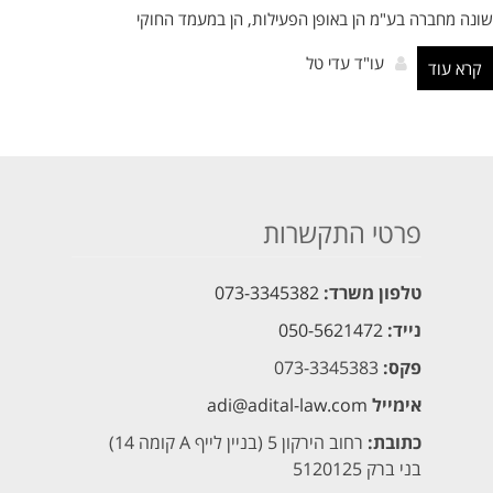
שונה מחברה בע"מ הן באופן הפעילות, הן במעמד החוקי
עו"ד עדי טל
קרא עוד
פרטי התקשרות
טלפון משרד:
073-3345382
נייד:
050-5621472
פקס:
073-3345383
אימייל
adi@adital-law.com
כתובת:
רחוב הירקון 5 (בניין לייף A קומה 14)
בני ברק 5120125