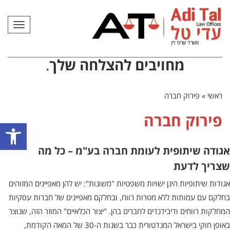
תפריט
מחויבים להצלחה שלך
.
ראשי
»
פירוק חברה
פירוק חברה
פתח סרגל
אגודה שיתופית לעומת חברה בע"מ – כל מה
שצריך לדעת
אגודות שיתופיות הינן ישויות משפטיות "משונות": יש להן מאפיינים המזוהים
בחלקם עם עמותות ללא מטרות רווח, ובחלקם מאפיינים של חברות עסקיות
המחלקות רווחים ודיבידנדים לחברים בהן. "יצור הכלאיים" המוזר הזה, שנוצר
באופן חוקי בישראל המנדטורית כבר בשנות ה-30 של המאה הקודמת,