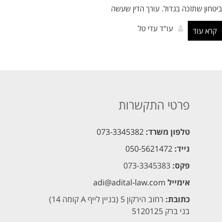
ביטחון שתזכה בגדול. עורך הדין שעשה
עו"ד עדי טל
קרא עוד
פרטי התקשרות
טלפון משרד:
073-3345382
נייד:
050-5621472
פקס:
073-3345383
אימייל
adi@adital-law.com
כתובת:
רחוב הירקון 5 (בניין לייף A קומה 14)
בני ברק 5120125