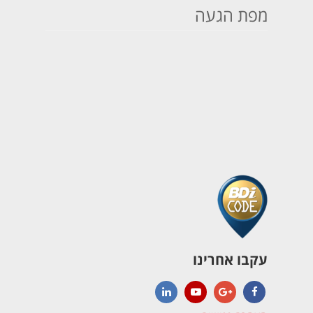
מפת הגעה
עקבו אחרינו
LinkedIn
YouTube
Google+
Facebook