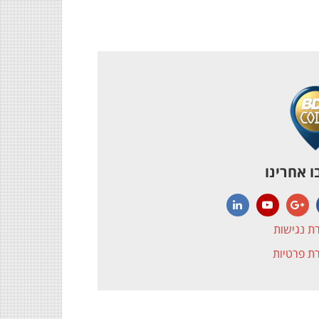
 אחרינו
LinkedIn
YouTube
Google+
Face
ת נגישות
ת פרטיות