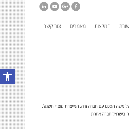
LinkedIn
YouTube
Google+
Facebook
ורת
המלצות
מאמרים
צור קשר
פתח סרגל
של משה הסכם עם חברה זרה, המייצרת מוצרי חשמל,
ה בישראל חברה אחרת