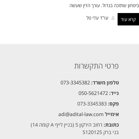
ביטחון שתזכה בגדול. עורך הדין שעשה
עו"ד עדי טל
קרא עוד
פרטי התקשרות
טלפון משרד:
073-3345382
נייד:
050-5621472
פקס:
073-3345383
אימייל
adi@adital-law.com
כתובת:
רחוב הירקון 5 (בניין לייף A קומה 14)
בני ברק 5120125