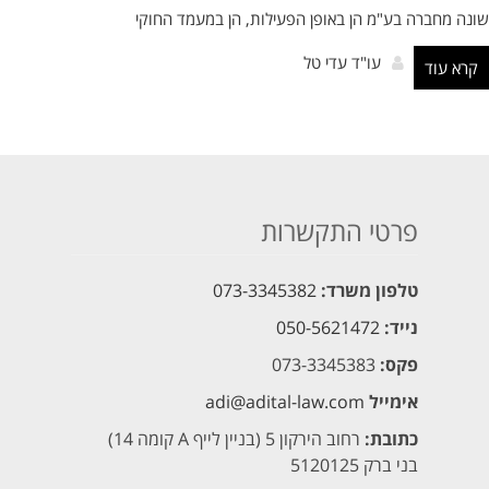
שונה מחברה בע"מ הן באופן הפעילות, הן במעמד החוקי
עו"ד עדי טל
קרא עוד
פרטי התקשרות
טלפון משרד:
073-3345382
נייד:
050-5621472
פקס:
073-3345383
אימייל
adi@adital-law.com
כתובת:
רחוב הירקון 5 (בניין לייף A קומה 14)
בני ברק 5120125