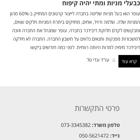
כבעלי מניות ומתי יהיה קיפוח
עופר הוא בעל מניות שליטה בחברה לייצור קרטונים המחזיק ב-60% מהון
המניות שלה. שלמה ודויד, אחים, מחזיקים ביתרת המניות חלקים שווים,
ומבקשים לקדם חלוקת דיבידנד בחברה. עופר שמנהל את החברה וזוכה
למשכורות מפנקות ותנאים נלווים על חשבון החברה. החברה לא חילקה
דיבידנד מימיה למרות היותה רווחית. לפני כמה חודשים ביקשו
עו"ד עדי טל
קרא עוד
פרטי התקשרות
טלפון משרד:
073-3345382
נייד:
050-5621472