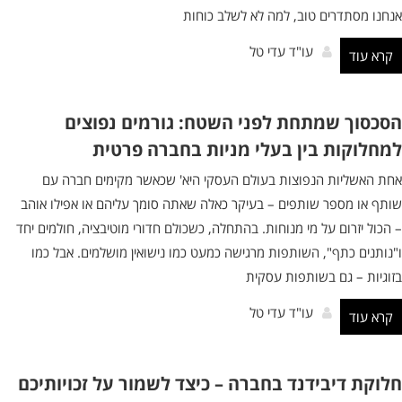
אנחנו מסתדרים טוב, למה לא לשלב כוחות
עו"ד עדי טל
קרא עוד
הסכסוך שמתחת לפני השטח: גורמים נפוצים
למחלוקות בין בעלי מניות בחברה פרטית
אחת האשליות הנפוצות בעולם העסקי היא' שכאשר מקימים חברה עם
שותף או מספר שותפים – בעיקר כאלה שאתה סומך עליהם או אפילו אוהב
– הכול יזרום על מי מנוחות. בהתחלה, כשכולם חדורי מוטיבציה, חולמים יחד
ו"נותנים כתף", השותפות מרגישה כמעט כמו נישואין מושלמים. אבל כמו
בזוגיות – גם בשותפות עסקית
עו"ד עדי טל
קרא עוד
חלוקת דיבידנד בחברה – כיצד לשמור על זכויותיכם