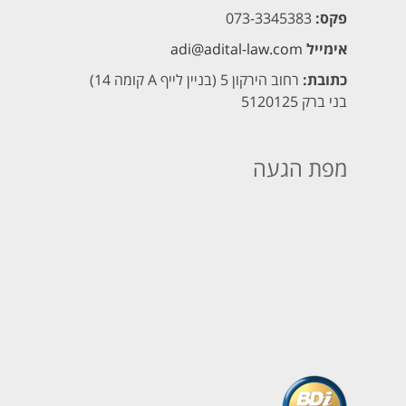
פקס:
073-3345383
אימייל
adi@adital-law.com
כתובת:
רחוב הירקון 5 (בניין לייף A קומה 14)
בני ברק 5120125
מפת הגעה