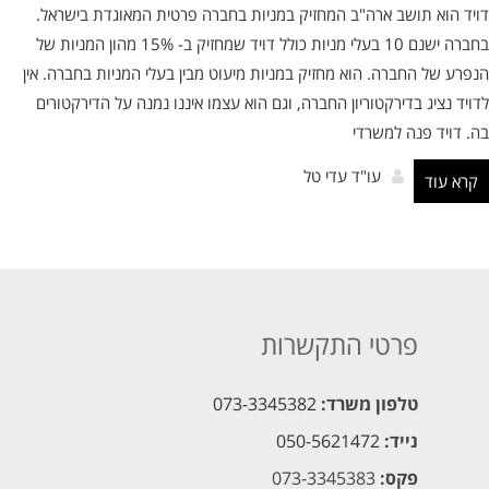
דויד הוא תושב ארה"ב המחזיק במניות בחברה פרטית המאוגדת בישראל.
בחברה ישנם 10 בעלי מניות כולל דויד שמחזיק ב- 15% מהון המניות של
הנפרע של החברה. הוא מחזיק במניות מיעוט מבין בעלי המניות בחברה. אין
לדויד נציג בדירקטוריון החברה, וגם הוא עצמו איננו נמנה על הדירקטורים
בה. דויד פנה למשרדי
עו"ד עדי טל
קרא עוד
פרטי התקשרות
טלפון משרד:
073-3345382
נייד:
050-5621472
פקס:
073-3345383