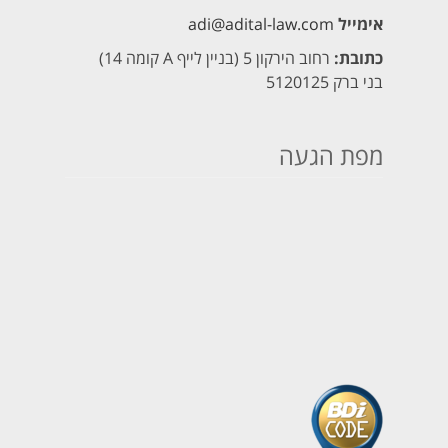
אימייל
adi@adital-law.com
כתובת:
רחוב הירקון 5 (בניין לייף A קומה 14)
בני ברק 5120125
מפת הגעה