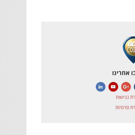
 אחרינו
LinkedIn
YouTube
Google+
Face
ת נגישות
ת פרטיות