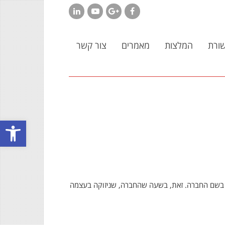
LinkedIn
YouTube
Google+
Facebook
ורת
המלצות
מאמרים
צור קשר
פתח סרגל
ישי בשם החברה. זאת, בשעה שהחברה, שניזוקה בעצמה