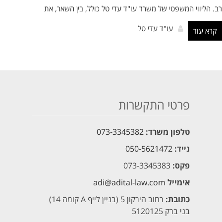
רב. הליווי המשפטי של משרד עו"ד עדי טל כולל, בין השאר, את
עו"ד עדי טל
קרא עוד
פרטי התקשרות
טלפון משרד:
073-3345382
נייד:
050-5621472
פקס:
073-3345383
אימייל
adi@adital-law.com
כתובת:
רחוב הירקון 5 (בניין לייף A קומה 14)
בני ברק 5120125