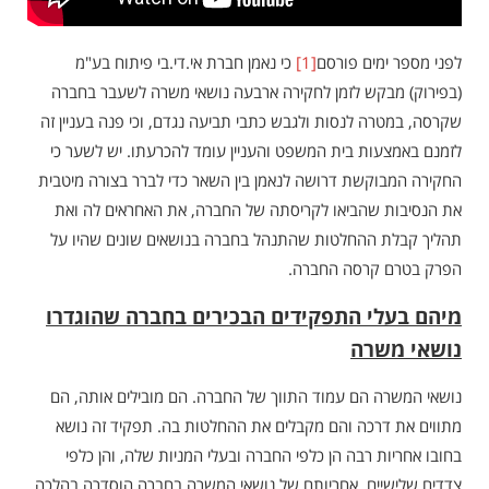
לפני מספר ימים פורסם
[1]
כי נאמן חברת אי.די.בי פיתוח בע"מ
(בפירוק) מבקש לזמן לחקירה ארבעה נושאי משרה לשעבר בחברה
שקרסה, במטרה לנסות ולגבש כתבי תביעה נגדם, וכי פנה בעניין זה
לזמנם באמצעות בית המשפט והעניין עומד להכרעתו. יש לשער כי
החקירה המבוקשת דרושה לנאמן בין השאר כדי לברר בצורה מיטבית
את הנסיבות שהביאו לקריסתה של החברה, את האחראים לה ואת
תהליך קבלת ההחלטות שהתנהל בחברה בנושאים שונים שהיו על
הפרק בטרם קרסה החברה.
מיהם בעלי התפקידים הבכירים בחברה שהוגדרו
נושאי משרה
נושאי המשרה הם עמוד התווך של החברה. הם מובילים אותה, הם
מתווים את דרכה והם מקבלים את ההחלטות בה. תפקיד זה נושא
בחובו אחריות רבה הן כלפי החברה ובעלי המניות שלה, והן כלפי
צדדים שלישיים. אחריותם של נושאי המשרה בחברה הוסדרה בהלכה