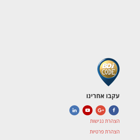
עקבו אחרינו
LinkedIn
YouTube
Google+
Facebook
הצהרת נגישות
הצהרת פרטיות