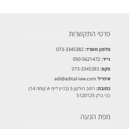
פרטי התקשרות
טלפון משרד:
073-3345382
נייד:
050-5621472
פקס:
073-3345383
אימייל
adi@adital-law.com
כתובת:
רחוב הירקון 5 (בניין לייף A קומה 14)
בני ברק 5120125
מפת הגעה