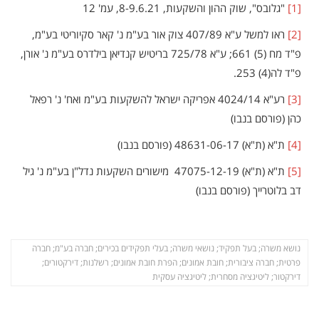
[1]
"גלובס", שוק ההון והשקעות, 8-9.6.21, עמ' 12
[2]
ראו למשל ע"א 407/89 צוק אור בע"מ נ' קאר סקיוריטי בע"מ,
פ"ד מח (5) 661; ע"א 725/78 בריטיש קנדיאן בילדרס בע"מ נ' אורן,
פ"ד לה(4) 253.
[3]
רע"א 4024/14 אפריקה ישראל להשקעות בע"מ ואח' נ' רפאל
כהן (פורסם בנבו)
[4]
ת"א (ת"א) 48631-06-17 (פורסם בנבו)
[5]
ת"א (ת"א) 47075-12-19 מישורים השקעות נדל"ן בע"מ נ' גיל
דב בלוטרייך (פורסם בנבו)
נושא משרה; בעל תפקיד; נושאי משרה; בעלי תפקידים בכירים; חברה בע"מ; חברה
פרטית; חברה ציבורית; חובת אמונים; הפרת חובת אמונים; רשלנות; דירקטורים;
דירקטור; ליטיגציה מסחרית; ליטיגציה עסקית