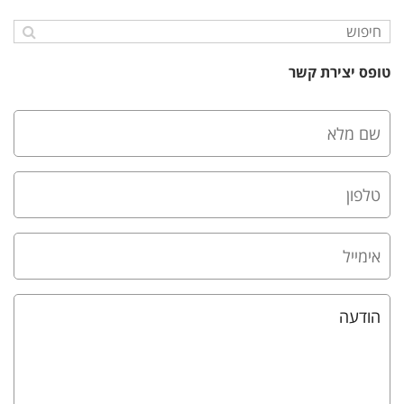
טופס יצירת קשר
שם
מלא
(חובה)
טלפון
(חובה)
אימייל
(חובה)
הודעה