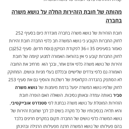
מהותה של חובת הזהירות החלה על נושא משרה
בחברה
חובת הזהירות של נושא משרה בחברה מוגדרת כיום בסעיף 252
לחוק החברות הקובע כי נושא המשרה חב כלפי החברה חובת זהירות
כאמור בסעיפים 35 ו-36 לפקודת הנזיקין (נוסח חדש). סעיף 252(ב)
לחוק החברות קובע כי אין בהוראה האמורה למנוע קיומה של חובת
זהירות של נושא משרה כלפי אדם אחר, ובכך הוא מרחיב את החובה
האמורה גם כלפי צדדים שלישיים ובכללם בעלי מניות ונושים. המחוקק
לא הסתפק בהגדרה הקלאסית של רשלנות והוסיף גם את סעיף 253
לחוק שלפיו נושא המשרה יפעל ברמת מיומנות של
נושא משרה
סביר
באותה עמדה ובאותן נסיבות. השאלה האם הופרה חובת
הזהירות המוטלת על נושא משרה נבחנת לפי
סטנדרט אובייקטיבי
,
והיא תלויה בנסיבותיו של כל מקרה בשים לב לכך שחובת זהירות של
נושא המשרה כלפי נושים של החברה תקום במקרים חריגים בלבד
בהם פעילותו של נושא המשרה חרגה מפעילותו הרגילה ובהינתן